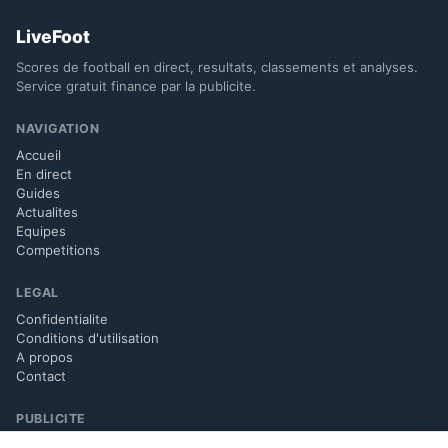
LiveFoot
Scores de football en direct, resultats, classements et analyses.
Service gratuit finance par la publicite.
NAVIGATION
Accueil
En direct
Guides
Actualites
Equipes
Competitions
LEGAL
Confidentialite
Conditions d'utilisation
A propos
Contact
PUBLICITE
Politique Google Ads