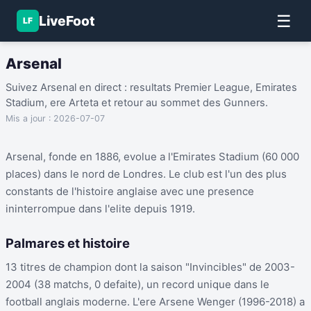
☰
LiveFoot
LF
Arsenal
Suivez Arsenal en direct : resultats Premier League, Emirates
Stadium, ere Arteta et retour au sommet des Gunners.
Mis a jour :
2026-07-07
Arsenal, fonde en 1886, evolue a l'Emirates Stadium (60 000
places) dans le nord de Londres. Le club est l'un des plus
constants de l'histoire anglaise avec une presence
ininterrompue dans l'elite depuis 1919.
Palmares et histoire
13 titres de champion dont la saison "Invincibles" de 2003-
2004 (38 matchs, 0 defaite), un record unique dans le
football anglais moderne. L'ere Arsene Wenger (1996-2018) a