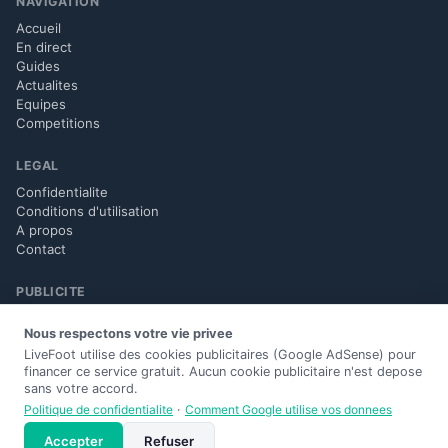
NAVIGATION
Accueil
En direct
Guides
Actualites
Equipes
Competitions
LEGAL
Confidentialite
Conditions d'utilisation
A propos
Contact
PUBLICITE
Politique Google Ads
Nous respectons votre vie privee
Parametres des annonces
LiveFoot utilise des cookies publicitaires (Google AdSense) pour
financer ce service gratuit. Aucun cookie publicitaire n'est depose
sans votre accord.
© 2025-2026 LiveFoot — Tous droits reserves.
Politique de confidentialite
·
Comment Google utilise vos donnees
livefoot.tn / livefoot.online
Accepter
Refuser