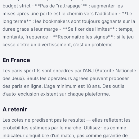
budget strict - **Pas de "rattrapage"** : augmenter les
mises apres une perte est le chemin vers l'addiction - **Le
long terme** : les bookmakers sont toujours gagnants sur la
duree grace a leur marge - **Se fixer des limites** : temps,
montants, frequence - **Reconnaitre les signes** : si le jeu
cesse d'etre un divertissement, c'est un probleme
En France
Les paris sportifs sont encadres par l'ANJ (Autorite Nationale
des Jeux). Seuls les operateurs agrees peuvent proposer
des paris en ligne. L'age minimum est 18 ans. Des outils
d'auto-exclusion existent sur chaque plateforme.
A retenir
Les cotes ne predisent pas le resultat — elles refletent les
probabilites estimees par le marche. Utilisez-les comme
indicateur d'equilibre d'un match, pas comme garantie de