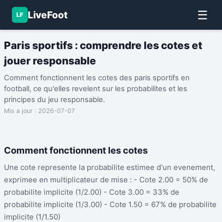
☰
LiveFoot
LF
Paris sportifs : comprendre les cotes et
jouer responsable
Comment fonctionnent les cotes des paris sportifs en
football, ce qu'elles revelent sur les probabilites et les
principes du jeu responsable.
Mis a jour :
2026-07-07
Comment fonctionnent les cotes
Une cote represente la probabilite estimee d'un evenement,
exprimee en multiplicateur de mise : - Cote 2.00 = 50% de
probabilite implicite (1/2.00) - Cote 3.00 = 33% de
probabilite implicite (1/3.00) - Cote 1.50 = 67% de probabilite
implicite (1/1.50)