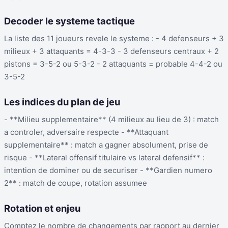
Decoder le systeme tactique
La liste des 11 joueurs revele le systeme : - 4 defenseurs + 3
milieux + 3 attaquants = 4-3-3 - 3 defenseurs centraux + 2
pistons = 3-5-2 ou 5-3-2 - 2 attaquants = probable 4-4-2 ou
3-5-2
Les indices du plan de jeu
- **Milieu supplementaire** (4 milieux au lieu de 3) : match
a controler, adversaire respecte - **Attaquant
supplementaire** : match a gagner absolument, prise de
risque - **Lateral offensif titulaire vs lateral defensif** :
intention de dominer ou de securiser - **Gardien numero
2** : match de coupe, rotation assumee
Rotation et enjeu
Comptez le nombre de changements par rapport au dernier