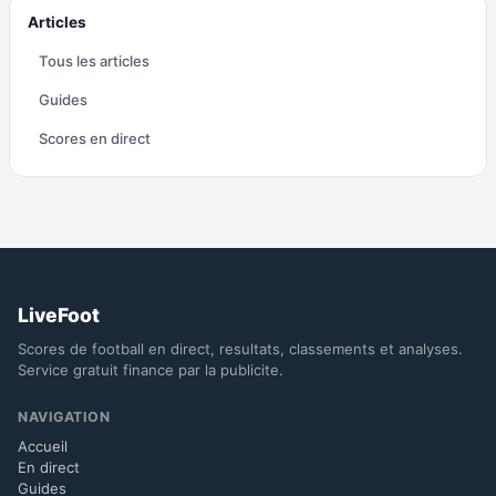
Articles
Tous les articles
Guides
Scores en direct
LiveFoot
Scores de football en direct, resultats, classements et analyses.
Service gratuit finance par la publicite.
NAVIGATION
Accueil
En direct
Guides