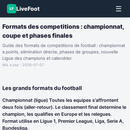
☰
LiveFoot
LF
Formats des competitions : championnat,
coupe et phases finales
Guide des formats de competitions de football : championnat
a points, elimination directe, phases de groupes, nouvelle
Ligue des champions et calendrier.
Mis a jour :
2026-07-07
Les grands formats du football
Championnat (ligue) Toutes les equipes s'affrontent
deux fois (aller-retour). Le classement final determine le
champion, les qualifies en Europe et les relegues.
Format utilise en Ligue 1, Premier League, Liga, Serie A,
Bundesliga.