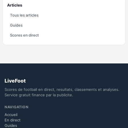
Articles
Tous les articles
Guides
Scores en direct
LiveFoot
Scores de football en direct, resultats, classements et analyses.
Service gratuit finance par la publicite.
NAVIGATION
Accueil
En direct
Guides