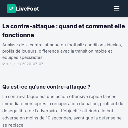
☰
LiveFoot
LF
La contre-attaque : quand et comment elle
fonctionne
Analyse de la contre-attaque en football : conditions ideales,
profils de joueurs, difference avec la transition rapide et
equipes specialistes.
Mis a jour :
2026-07-07
Qu'est-ce qu'une contre-attaque ?
La contre-attaque est une action offensive rapide lancee
immediatement apres la recuperation du ballon, profitant du
desequilibre de l'adversaire. L'objectif : atteindre le but
adverse en moins de 10 secondes, avant que la defense ne
se replace.