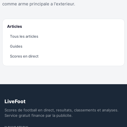
comme arme principale a l'exterieur.
Articles
Tous les articles
Guides
Scores en direct
LiveFoot
Scores de football en direct, resultats, classements et analyses.
Service gratuit finance par la publicite.